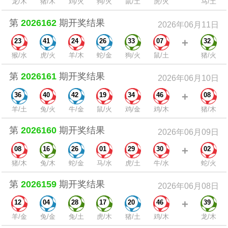
龙/木
猪/木
鸡/火
狗/火
鼠/土
虎/火
马/土
第
2026162
期开奖结果
2026年06月11日
+
23
41
24
26
33
07
32
猴/水
虎/火
羊/木
蛇/金
狗/火
鼠/土
猪/火
第
2026161
期开奖结果
2026年06月10日
+
36
40
42
19
34
46
08
羊/土
兔/火
牛/金
鼠/火
鸡/金
鸡/木
猪/木
第
2026160
期开奖结果
2026年06月09日
+
08
16
26
01
29
30
02
猪/木
兔/木
蛇/金
马/水
虎/土
牛/水
蛇/火
第
2026159
期开奖结果
2026年06月08日
+
12
04
28
17
20
46
39
羊/金
兔/金
兔/土
虎/木
猪/土
鸡/木
龙/木