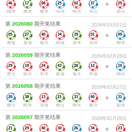
+
46
17
08
25
02
37
29
鸡/木
虎/木
猪/木
马/木
蛇/火
马/土
虎/土
第
2026060
期开奖结果
2026年03月01日
+
05
27
40
34
39
01
09
虎/金
龙/金
兔/火
鸡/金
龙/木
马/水
狗/木
第
2026059
期开奖结果
2026年02月28日
+
29
19
24
43
28
12
10
虎/土
鼠/火
羊/木
鼠/金
兔/土
羊/金
鸡/火
第
2026058
期开奖结果
2026年02月27日
+
20
38
13
21
33
40
31
猪/土
蛇/木
马/金
狗/土
狗/火
兔/火
鼠/水
第
2026057
期开奖结果
2026年02月26日
+
21
29
40
30
26
34
23