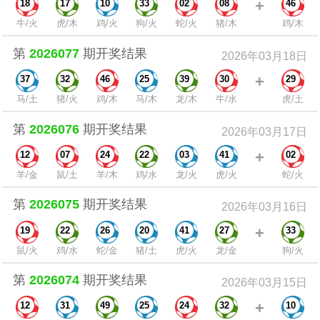
+
18
17
10
33
02
08
46
牛/火
虎/木
鸡/火
狗/火
蛇/火
猪/木
鸡/木
第
2026077
期开奖结果
2026年03月18日
+
37
32
46
25
39
30
29
马/土
猪/火
鸡/木
马/木
龙/木
牛/水
虎/土
第
2026076
期开奖结果
2026年03月17日
+
12
07
24
22
03
41
02
羊/金
鼠/土
羊/木
鸡/水
龙/火
虎/火
蛇/火
第
2026075
期开奖结果
2026年03月16日
+
19
22
26
20
41
27
33
鼠/火
鸡/水
蛇/金
猪/土
虎/火
龙/金
狗/火
第
2026074
期开奖结果
2026年03月15日
+
12
31
49
25
24
32
10