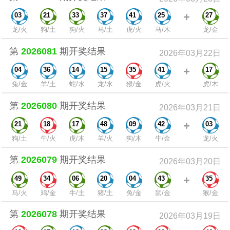
+
03
21
33
37
41
25
27
龙/火
狗/土
狗/火
马/土
虎/火
马/木
龙/金
第
2026081
期开奖结果
2026年03月22日
+
04
36
14
15
35
41
17
兔/金
羊/土
蛇/水
龙/水
猴/金
虎/火
虎/木
第
2026080
期开奖结果
2026年03月21日
+
21
18
17
48
09
42
03
狗/土
牛/火
虎/木
羊/火
狗/木
牛/金
龙/火
第
2026079
期开奖结果
2026年03月20日
+
49
34
06
20
04
43
35
马/火
鸡/金
牛/土
猪/土
兔/金
鼠/金
猴/金
第
2026078
期开奖结果
2026年03月19日