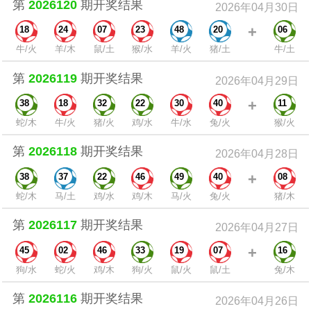
第
2026120
期开奖结果
2026年04月30日
+
18
24
07
23
48
20
06
牛/火
羊/木
鼠/土
猴/水
羊/火
猪/土
牛/土
第
2026119
期开奖结果
2026年04月29日
+
38
18
32
22
30
40
11
蛇/木
牛/火
猪/火
鸡/水
牛/水
兔/火
猴/火
第
2026118
期开奖结果
2026年04月28日
+
38
37
22
46
49
40
08
蛇/木
马/土
鸡/水
鸡/木
马/火
兔/火
猪/木
第
2026117
期开奖结果
2026年04月27日
+
45
02
46
33
19
07
16
狗/水
蛇/火
鸡/木
狗/火
鼠/火
鼠/土
兔/木
第
2026116
期开奖结果
2026年04月26日