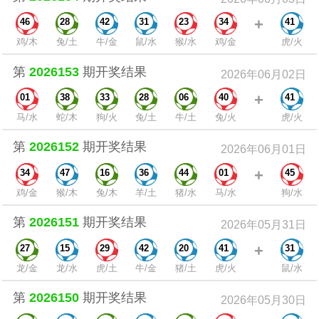
+
46
28
42
31
23
34
41
鸡/木
兔/土
牛/金
鼠/水
猴/水
鸡/金
虎/火
第
2026153
期开奖结果
2026年06月02日
+
01
38
33
28
06
40
41
马/水
蛇/木
狗/火
兔/土
牛/土
兔/火
虎/火
第
2026152
期开奖结果
2026年06月01日
+
34
47
16
36
44
01
45
鸡/金
猴/木
兔/木
羊/土
猪/水
马/水
狗/水
第
2026151
期开奖结果
2026年05月31日
+
27
15
29
42
20
41
31
龙/金
龙/水
虎/土
牛/金
猪/土
虎/火
鼠/水
第
2026150
期开奖结果
2026年05月30日