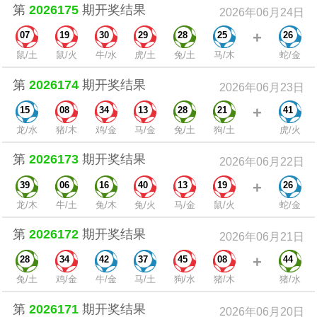
第
2026175
期开奖结果
2026年06月24日
+
07
19
30
29
28
25
26
鼠/土
鼠/火
牛/水
虎/土
兔/土
马/木
蛇/金
第
2026174
期开奖结果
2026年06月23日
+
15
08
34
13
28
21
41
龙/水
猪/木
鸡/金
马/金
兔/土
狗/土
虎/火
第
2026173
期开奖结果
2026年06月22日
+
39
06
16
40
13
19
26
龙/木
牛/土
兔/木
兔/火
马/金
鼠/火
蛇/金
第
2026172
期开奖结果
2026年06月21日
+
28
34
42
37
45
08
44
兔/土
鸡/金
牛/金
马/土
狗/水
猪/木
猪/水
第
2026171
期开奖结果
2026年06月20日