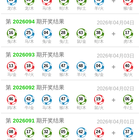
+
龙/水
龙/木
马/水
蛇/木
狗/土
羊/火
猴/金
第
2026094
期开奖结果
2026年04月04日
+
16
25
04
28
43
38
17
兔/木
马/木
兔/金
兔/土
鼠/金
蛇/木
虎/木
第
2026093
期开奖结果
2026年04月03日
+
13
18
26
47
48
04
40
马/金
牛/火
蛇/金
猴/木
羊/火
兔/金
兔/火
第
2026092
期开奖结果
2026年04月02日
+
46
42
25
47
38
19
06
鸡/木
牛/金
马/木
猴/木
蛇/木
鼠/火
牛/土
第
2026091
期开奖结果
2026年04月01日
+
08
17
32
05
42
24
37