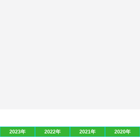
2023年
2022年
2021年
2020年