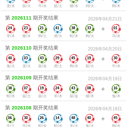
龙/水
鼠/火
牛/水
鼠/土
猪/水
鸡/火
狗/木
第
2026111
期开奖结果
2026年04月21日
+
24
23
21
41
38
33
01
羊/木
猴/水
狗/土
虎/火
蛇/木
狗/火
马/水
第
2026110
期开奖结果
2026年04月20日
+
40
03
43
29
45
19
30
兔/火
龙/火
鼠/金
虎/土
狗/水
鼠/火
牛/水
第
2026109
期开奖结果
2026年04月19日
+
38
07
19
24
43
08
16
蛇/木
鼠/土
鼠/火
羊/木
鼠/金
猪/木
兔/木
第
2026108
期开奖结果
2026年04月18日
+
06
30
26
14
48
40
45
牛/土
牛/水
蛇/金
蛇/水
羊/火
兔/火
狗/水