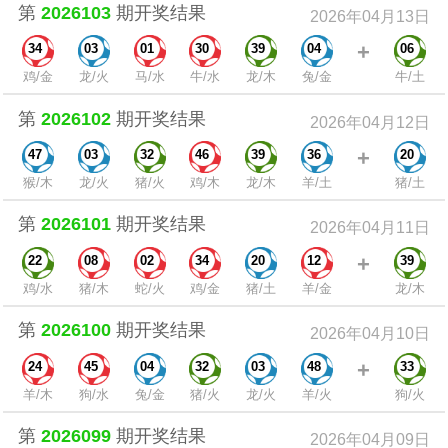
第
2026103
期开奖结果
2026年04月13日
+
34
03
01
30
39
04
06
鸡/金
龙/火
马/水
牛/水
龙/木
兔/金
牛/土
第
2026102
期开奖结果
2026年04月12日
+
47
03
32
46
39
36
20
猴/木
龙/火
猪/火
鸡/木
龙/木
羊/土
猪/土
第
2026101
期开奖结果
2026年04月11日
+
22
08
02
34
20
12
39
鸡/水
猪/木
蛇/火
鸡/金
猪/土
羊/金
龙/木
第
2026100
期开奖结果
2026年04月10日
+
24
45
04
32
03
48
33
羊/木
狗/水
兔/金
猪/火
龙/火
羊/火
狗/火
第
2026099
期开奖结果
2026年04月09日