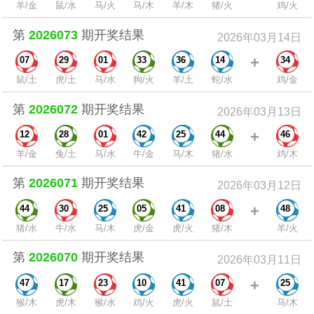
羊/金
鼠/水
马/火
马/木
羊/木
猪/火
鸡/火
第
2026073
期开奖结果
2026年03月14日
+
07
29
01
33
36
14
34
鼠/土
虎/土
马/水
狗/火
羊/土
蛇/水
鸡/金
第
2026072
期开奖结果
2026年03月13日
+
12
28
01
42
25
44
46
羊/金
兔/土
马/水
牛/金
马/木
猪/水
鸡/木
第
2026071
期开奖结果
2026年03月12日
+
44
30
25
05
41
08
48
猪/水
牛/水
马/木
虎/金
虎/火
猪/木
羊/火
第
2026070
期开奖结果
2026年03月11日
+
47
17
23
10
41
07
25
猴/木
虎/木
猴/水
鸡/火
虎/火
鼠/土
马/木