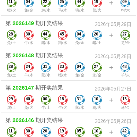
+
11
04
22
25
44
19
09
猴/火
兔/金
鸡/水
马/木
猪/水
鼠/火
狗/木
第
2026149
期开奖结果
2026年05月29日
+
28
30
44
45
04
20
27
兔/土
牛/水
猪/水
狗/水
兔/金
猪/土
龙/金
第
2026148
期开奖结果
2026年05月28日
+
28
24
31
23
04
27
48
兔/土
羊/木
鼠/水
猴/水
兔/金
龙/金
羊/火
第
2026147
期开奖结果
2026年05月27日
+
29
40
06
18
31
10
13
虎/土
兔/火
牛/土
牛/火
鼠/水
鸡/火
马/金
第
2026146
期开奖结果
2026年05月26日
+
11
30
20
19
05
16
42