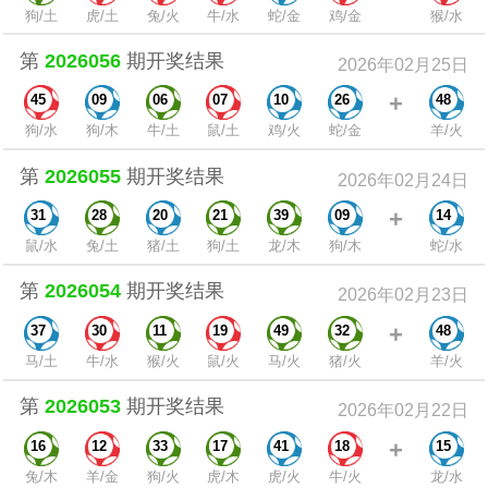
狗/土
虎/土
兔/火
牛/水
蛇/金
鸡/金
猴/水
第
2026056
期开奖结果
2026年02月25日
+
45
09
06
07
10
26
48
狗/水
狗/木
牛/土
鼠/土
鸡/火
蛇/金
羊/火
第
2026055
期开奖结果
2026年02月24日
+
31
28
20
21
39
09
14
鼠/水
兔/土
猪/土
狗/土
龙/木
狗/木
蛇/水
第
2026054
期开奖结果
2026年02月23日
+
37
30
11
19
49
32
48
马/土
牛/水
猴/火
鼠/火
马/火
猪/火
羊/火
第
2026053
期开奖结果
2026年02月22日
+
16
12
33
17
41
18
15
兔/木
羊/金
狗/火
虎/木
虎/火
牛/火
龙/水